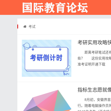
考试
考研实用攻略
距离考研笔试还有
些？ 这份实用攻略
准考证明开通下载 
载《准考证》。 12月
指标生志愿就像
8月初，安徽界首市
行。随着电脑操作员将