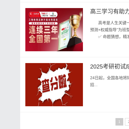
高三学习有助
高考是人生关键一战
预测+权威指导”为班
✅ 命题猜想，精准
队成员均具有多年高三
2025考研初
24日起，全国各地将
招...
1