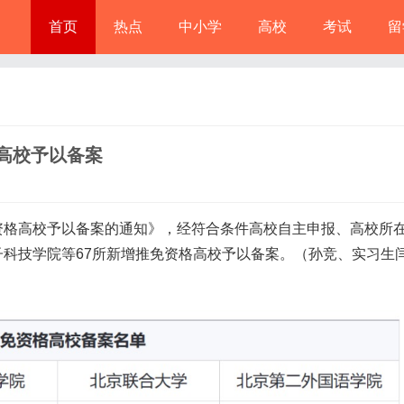
首页
热点
中小学
高校
考试
留
高校予以备案
格高校予以备案的通知》，经符合条件高校自主申报、高校所
科技学院等67所新增推免资格高校予以备案。（孙竞、实习生