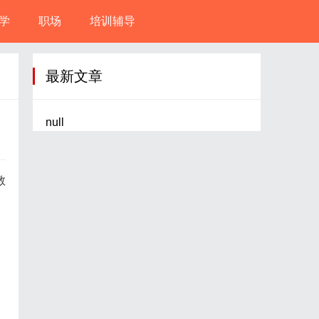
学
职场
培训辅导
最新文章
null
教