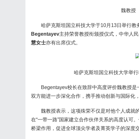
魏教授
哈萨克斯坦国立科技大学于10月13日举行教务委员会
Begentayev
主持荣誉教授衔颁授仪式，中华人民
慧女士
亦有出席仪式。
哈萨克斯坦国立科技大学举行教
Begentayev校长在致辞中高度评价魏教
双方能进一步深化合作，携手推动创新与国际化
魏教授表示，这项殊荣不仅是对他个人成就的
在“一带一路”国家建立合作伙伴关系的高度认可
桥梁作用，促进全球顶尖学者及菁英学子的深度交