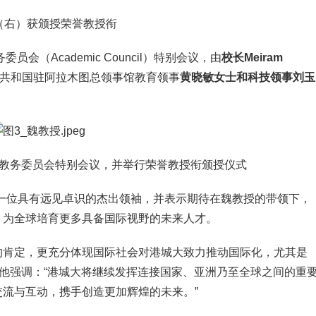
（右）获颁授荣誉教授衔
（Academic Council）特别会议，由
校长Meiram
共和国驻阿拉木图总领事馆教育领事
黄晓敏女士和科技领事刘玉
务委员会特别会议，并举行荣誉教授衔颁授仪式
授是一位具有远见卓识的杰出领袖，并表示期待在魏教授的带领下，
，为全球培育更多具备国际视野的未来人才。
肯定，更充分体现国际社会对港城大致力推动国际化，尤其是
。他强调：“港城大将继续发挥连接国家、亚洲乃至全球之间的重
流与互动，携手创造更加辉煌的未来。”