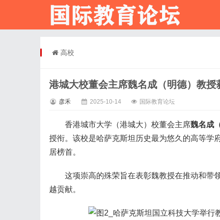
高校
港城大校董会主席魏名成（明德）教授获
彦禾
2025-10-14
国际教育论坛
香港城市大学（港城大）校董会主席
魏名成
授衔。该校是哈萨克斯坦历史最为悠久的高等学府
居榜首。
这项崇高的殊荣旨在表彰魏教授在推动和带领港
越贡献。