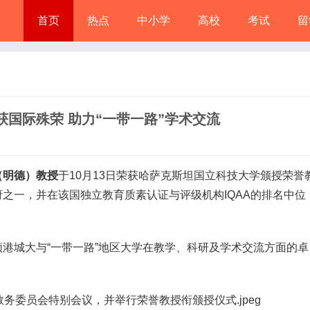
首页
热点
中小学
高校
考试
留
国际殊荣 助力“一带一路”学术交流
（明德）教授
于10月13日荣获哈萨克斯坦国立科技大学颁授荣誉
之一，并在该国独立教育质素认证与评级机构IQAA的排名中位
城大与“一带一路”地区大学在教学、科研及学术交流方面的卓