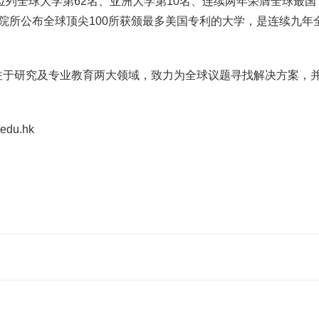
位列全球大学第62名、亚洲大学第10名、连续两年荣膺全球最国
院所公布全球顶尖100所获颁最多美国专利的大学，是连续九年
于研究及专业教育两大领域，致力为全球议题寻找解决方案，
u.hk