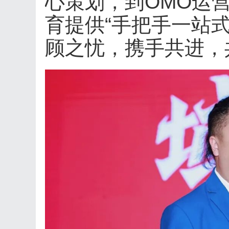
心策划，到OMO运
育提供“手把手一站
顾之忧，携手共进，