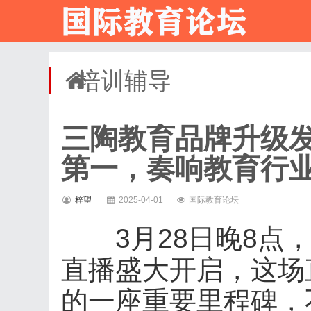
培训辅导
三陶教育品牌升级
第一，奏响教育行
梓望
2025-04-01
国际教育论坛
3月28日晚8点，
直播盛大开启，这场
的一座重要里程碑，