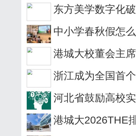
东方美学数字化破圈
中小学春秋假怎么休
港城大校董会主席
浙江成为全国首个
河北省鼓励高校实施
港城大2026THE