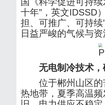
国《科学促进可持续
十年”，英文IDSS
担、可推广、可持续
日益严峻的气候与资
无电制冷技术，
位于郴州山区的苦
热地带，夏季高温频
旧，电力供应不稳定