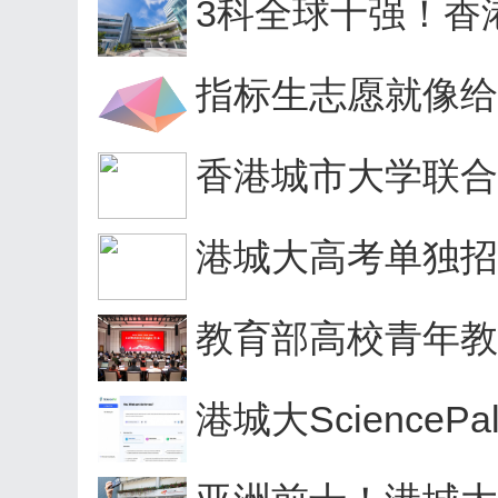
3科全球十强！香港
指标生志愿就像给中
香港城市大学联合
港城大高考单独招生于
教育部高校青年教
港城大SciencePa