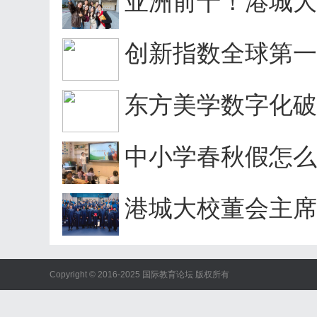
亚洲前十！港城大Q
创新指数全球第一！
东方美学数字化破圈
中小学春秋假怎么休
港城大校董会主席
Copyright © 2016-2025 国际教育论坛 版权所有