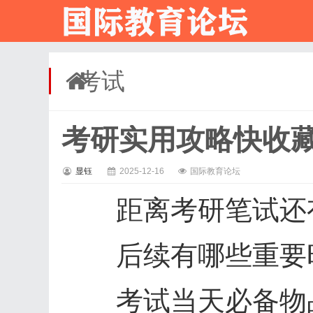
考试
考研实用攻略快收
显钰
2025-12-16
国际教育论坛
距离考研笔试还有
后续有哪些重要时
考试当天必备物