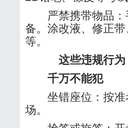
严禁携带物品：手
备。涂改液、修正带
等。
这些违规行为
千万不能犯
坐错座位：按准考
场。