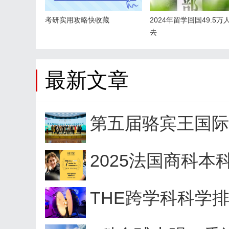
考研实用攻略快收藏
2024年留学回国49.5万
去
最新文章
第五届骆宾王国际
2025法国商科本
THE跨学科科学排名